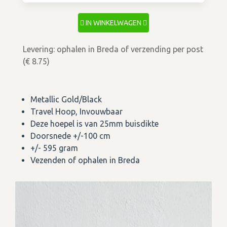
IN WINKELWAGEN
Levering: ophalen in Breda of verzending per post
(€ 8.75)
Metallic Gold/Black
Travel Hoop, Invouwbaar
Deze hoepel is van 25mm buisdikte
Doorsnede +/-100 cm
+/- 595 gram
Vezenden of ophalen in Breda