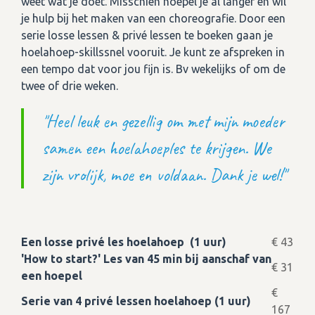
weet wat je doet. Misschien hoepel je al langer en wil
je hulp bij het maken van een choreografie. Door een
serie losse lessen & privé lessen te boeken gaan je
hoelahoep-skillssnel vooruit. Je kunt ze afspreken in
een tempo dat voor jou fijn is. Bv wekelijks of om de
twee of drie weken.
"Heel leuk en gezellig om met mijn moeder
samen een hoelahoeples te krijgen. We
zijn vrolijk, moe en voldaan. Dank je wel!"
Een losse privé les hoelahoep (1 uur)
€ 43
'How to start?' Les van 45 min bij aanschaf van
€ 31
een hoepel
€
Serie van 4 privé lessen hoelahoep (1 uur)
167