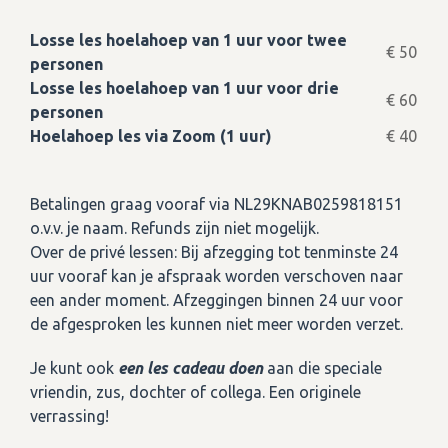
Losse les hoelahoep van 1 uur voor twee
€ 50
personen
Losse les hoelahoep van 1 uur voor drie
€ 60
personen
Hoelahoep les via Zoom (1 uur)
€ 40
Betalingen graag vooraf via NL29KNAB0259818151
o.v.v. je naam. Refunds zijn niet mogelijk.
Over de privé lessen: Bij afzegging tot tenminste 24
uur vooraf kan je afspraak worden verschoven naar
een ander moment. Afzeggingen binnen 24 uur voor
de afgesproken les kunnen niet meer worden verzet.
Je kunt ook
een les cadeau doen
aan die speciale
vriendin, zus, dochter of collega. Een originele
verrassing!