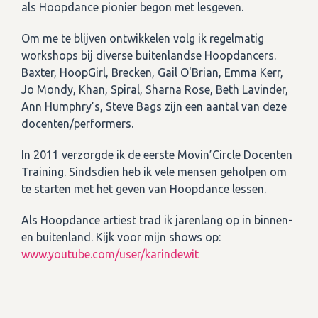
als Hoopdance pionier begon met lesgeven.
Om me te blijven ontwikkelen volg ik regelmatig
workshops bij diverse buitenlandse Hoopdancers.
Baxter, HoopGirl, Brecken, Gail O'Brian, Emma Kerr,
Jo Mondy, Khan, Spiral, Sharna Rose, Beth Lavinder,
Ann Humphry’s, Steve Bags zijn een aantal van deze
docenten/performers.
In 2011 verzorgde ik de eerste Movin’Circle Docenten
Training. Sindsdien heb ik vele mensen geholpen om
te starten met het geven van Hoopdance lessen.
Als Hoopdance artiest trad ik jarenlang op in binnen-
en buitenland. Kijk voor mijn shows op:
www.youtube.com/user/karindewit