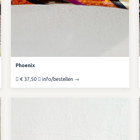
Phoenix
€ 37,50
info/bestellen →