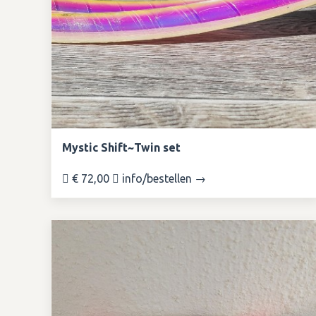
Mystic Shift~Twin set
€ 72,00
info/bestellen →