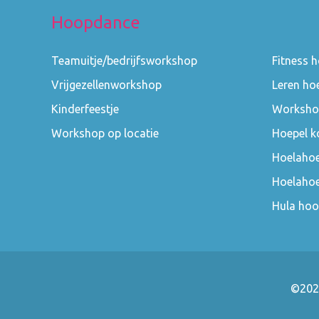
Hoopdance
Teamuitje/bedrijfsworkshop
Fitness 
Vrijgezellenworkshop
Leren ho
Kinderfeestje
Worksho
Workshop op locatie
Hoepel k
Hoelahoe
Hoelaho
Hula hoo
©202