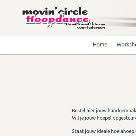
Home
Worksh
Bestel hier jouw handgemaakt
Wil je jouw hoepel opgestuur
Staat jouw ideale hoelahoep 