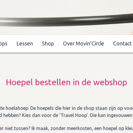
ops
Lessen
Shop
Over Movin’Circle
Contact
Hoepel bestellen in de webshop
e hoelahoep. De hoepels die hier in de shop staan zijn op voor
d hebben? Kies dan voor de 'Travel Hoop'. Die kan ingevouwen m
er niet tussen? Ik maak, zonder meerkosten, een hoepel op kleu