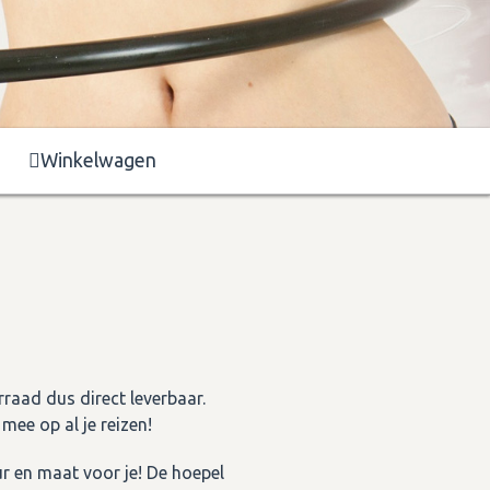
Winkelwagen
raad dus direct leverbaar.
ee op al je reizen!
r en maat voor je! De hoepel