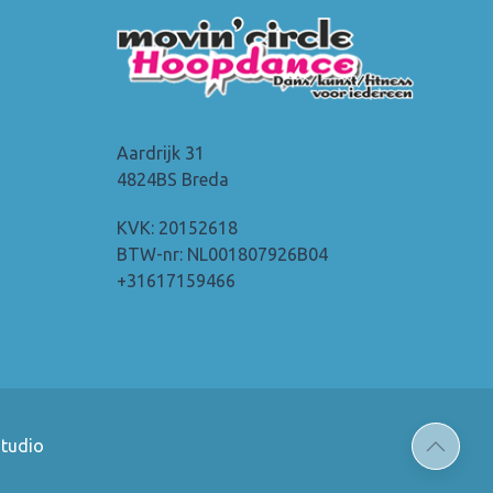
Aardrijk 31
4824BS Breda
KVK: 20152618
BTW-nr: NL001807926B04
+31617159466
tudio