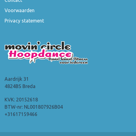
Voorwaarden
Privacy statement
Aardrijk 31
4824BS Breda
KVK: 20152618
BTW-nr: NL001807926B04
+31617159466