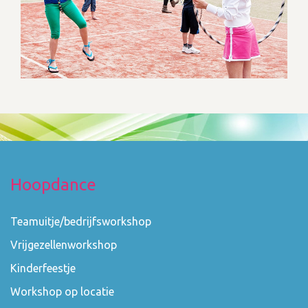
Hoopdance
Teamuitje/bedrijfsworkshop
Vrijgezellenworkshop
Kinderfeestje
Workshop op locatie