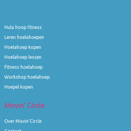
Hula hoop fitness
Leren hoelahoepen
Hoelahoep kopen
Hoelahoep lessen
Fitness hoelahoep
Workshop hoelahoep
Hoepel kopen
Movin’ Circle
Over Movin’Circle
Contact